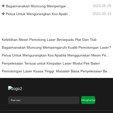
2023-05-29
Bagaimanakah Muncung Mempengaruhi Kualiti Pemotongan Laser?
2023-05-19
Petua Untuk Mengurangkan Kos Apabila Menggunakan Mesin Pemotong Laser
Kelebihan Mesin Pemotong Laser Bersepadu Plat Dan Tiub
Bagaimanakah Muncung Mempengaruhi Kualiti Pemotongan Laser?
Petua Untuk Mengurangkan Kos Apabila Menggunakan Mesin Pemotong Laser
Penyelesaian Tersuai untuk Kimpalan Laser Modul Pek Bateri
Pemotongan Laser Kuasa Tinggi: Masalah Biasa Penyelesaian Berkesan
Menghantar