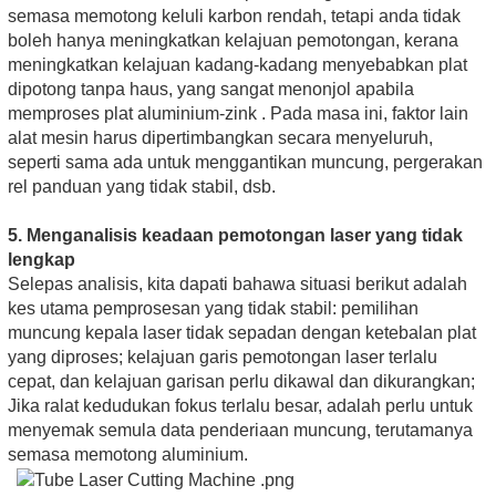
semasa memotong keluli karbon rendah, tetapi anda tidak
boleh hanya meningkatkan kelajuan pemotongan, kerana
meningkatkan kelajuan kadang-kadang menyebabkan plat
dipotong tanpa haus, yang sangat menonjol apabila
memproses plat aluminium-zink . Pada masa ini, faktor lain
alat mesin harus dipertimbangkan secara menyeluruh,
seperti sama ada untuk menggantikan muncung, pergerakan
rel panduan yang tidak stabil, dsb.
5. Menganalisis keadaan pemotongan laser yang tidak
lengkap
Selepas analisis, kita dapati bahawa situasi berikut adalah
kes utama pemprosesan yang tidak stabil: pemilihan
muncung kepala laser tidak sepadan dengan ketebalan plat
yang diproses; kelajuan garis pemotongan laser terlalu
cepat, dan kelajuan garisan perlu dikawal dan dikurangkan;
Jika ralat kedudukan fokus terlalu besar, adalah perlu untuk
menyemak semula data penderiaan muncung, terutamanya
semasa memotong aluminium.