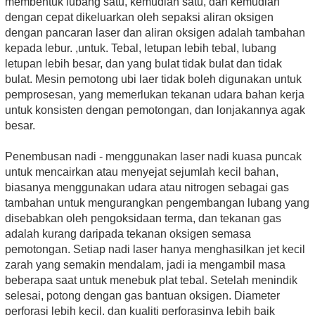
membentuk lubang satu, kemudian satu, dan kemudian
dengan cepat dikeluarkan oleh sepaksi aliran oksigen
dengan pancaran laser dan aliran oksigen adalah tambahan
kepada lebur. ,untuk. Tebal, letupan lebih tebal, lubang
letupan lebih besar, dan yang bulat tidak bulat dan tidak
bulat. Mesin pemotong ubi laer tidak boleh digunakan untuk
pemprosesan, yang memerlukan tekanan udara bahan kerja
untuk konsisten dengan pemotongan, dan lonjakannya agak
besar.
Penembusan nadi - menggunakan laser nadi kuasa puncak
untuk mencairkan atau menyejat sejumlah kecil bahan,
biasanya menggunakan udara atau nitrogen sebagai gas
tambahan untuk mengurangkan pengembangan lubang yang
disebabkan oleh pengoksidaan terma, dan tekanan gas
adalah kurang daripada tekanan oksigen semasa
pemotongan. Setiap nadi laser hanya menghasilkan jet kecil
zarah yang semakin mendalam, jadi ia mengambil masa
beberapa saat untuk menebuk plat tebal. Setelah menindik
selesai, potong dengan gas bantuan oksigen. Diameter
perforasi lebih kecil, dan kualiti perforasinya lebih baik