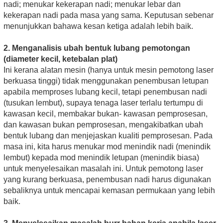
nadi; menukar kekerapan nadi; menukar lebar dan
kekerapan nadi pada masa yang sama. Keputusan sebenar
menunjukkan bahawa kesan ketiga adalah lebih baik.
2. Menganalisis ubah bentuk lubang pemotongan
(diameter kecil, ketebalan plat)
Ini kerana alatan mesin (hanya untuk mesin pemotong laser
berkuasa tinggi) tidak menggunakan penembusan letupan
apabila memproses lubang kecil, tetapi penembusan nadi
(tusukan lembut), supaya tenaga laser terlalu tertumpu di
kawasan kecil, membakar bukan- kawasan pemprosesan,
dan kawasan bukan pemprosesan, mengakibatkan ubah
bentuk lubang dan menjejaskan kualiti pemprosesan. Pada
masa ini, kita harus menukar mod menindik nadi (menindik
lembut) kepada mod menindik letupan (menindik biasa)
untuk menyelesaikan masalah ini. Untuk pemotong laser
yang kurang berkuasa, penembusan nadi harus digunakan
sebaliknya untuk mencapai kemasan permukaan yang lebih
baik.