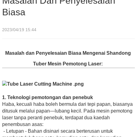
Masalah Dan Penyelesaian
Biasa
2023/04/19 15:44
Masalah dan Penyelesaian Biasa Mengenai Shandong
Tuber Mesin Pemotong Laser:
1. Teknologi pemotongan dan penebuk
Haba, kecuali haba boleh bermula dari tepi papan, biasanya
ditusuk melalui papan—lubang kecil. Pada mesin pemotong
laser tanpa peranti penebuk, terdapat dua kaedah
penembusan asas:
- Letupan - Bahan disinari secara berterusan untuk