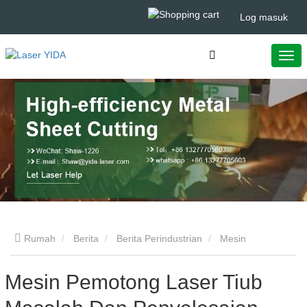
Log masuk
Rumah
Berita
Berita Perindustrian
Mesin
Pemotong Laser Tiub Masalah Dan Penyelesaian Biasa
Mesin Pemotong Laser Tiub