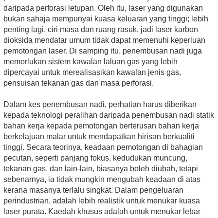
daripada perforasi letupan. Oleh itu, laser yang digunakan
bukan sahaja mempunyai kuasa keluaran yang tinggi; lebih
penting lagi, ciri masa dan ruang rasuk, jadi laser karbon
dioksida mendatar umum tidak dapat memenuhi keperluan
pemotongan laser. Di samping itu, penembusan nadi juga
memerlukan sistem kawalan laluan gas yang lebih
dipercayai untuk merealisasikan kawalan jenis gas,
pensuisan tekanan gas dan masa perforasi.
Dalam kes penembusan nadi, perhatian harus diberikan
kepada teknologi peralihan daripada penembusan nadi statik
bahan kerja kepada pemotongan berterusan bahan kerja
berkelajuan malar untuk mendapatkan hirisan berkualiti
tinggi. Secara teorinya, keadaan pemotongan di bahagian
pecutan, seperti panjang fokus, kedudukan muncung,
tekanan gas, dan lain-lain, biasanya boleh diubah, tetapi
sebenarnya, ia tidak mungkin mengubah keadaan di atas
kerana masanya terlalu singkat. Dalam pengeluaran
perindustrian, adalah lebih realistik untuk menukar kuasa
laser purata. Kaedah khusus adalah untuk menukar lebar