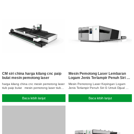
CM siri china harga kilang cnc paip
Mesin Pemotong Laser Lembaran
bulat mesin pemotong laser
Logam Jenis Terlampir Penuh Siri G
Untuk Dijual
harga kilang china cnc mesin pemotong laser
Mesin Pemotong Laser Kepingan Logam
tiub paip bulat mesin pemotong laser tiub
Jenis Terlampir Penuh Siri G Untuk Dijual
paip, mesin…
mesin pemotong…
Baca lebih lanjut
Baca lebih lanjut