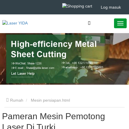
Log masuk
Rumah
Mesin persiapan.html
Pameran Mesin Pemotong
Laser Di Turki