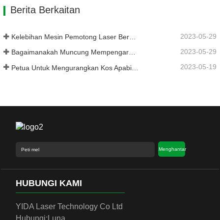
Berita Berkaitan
2023-05-29
Kelebihan Mesin Pemotong Laser Bersepadu Plat Dan Tiub
2023-05-29
Bagaimanakah Muncung Mempengaruhi Kualiti Pemotongan Laser?
2023-05-19
Petua Untuk Mengurangkan Kos Apabila Menggunakan Mesin Pemotong Laser
Menghantar
HUBUNGI KAMI
YIDA Laser Technology Co Ltd
Hubungi:
Luna