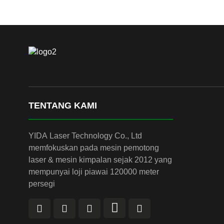
TENTANG KAMI
YIDA Laser Technology Co., Ltd
memfokuskan pada mesin pemotong
laser & mesin kimpalan sejak 2012 yang
mempunyai loji piawai 120000 meter
persegi