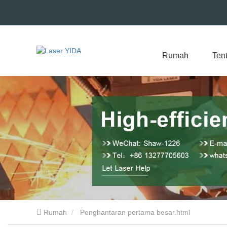
Rumah
Ten
Rumah
Penghantaran pertama besar.html