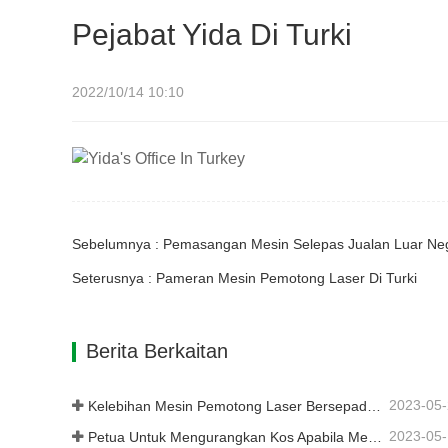
Pejabat Yida Di Turki
2022/10/14 10:10
Sebelumnya : Pemasangan Mesin Selepas Jualan Luar Ne
Seterusnya : Pameran Mesin Pemotong Laser Di Turki
Berita Berkaitan
2023-05
Kelebihan Mesin Pemotong Laser Bersepadu Plat Dan Tiub
2023-05
Petua Untuk Mengurangkan Kos Apabila Menggunakan Mesin Pemotong Laser