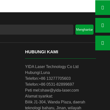
Menghantar
HUBUNGI KAMI
YIDA Laser Technology Co Ltd
Hubungi:
Luna
Telefon:
+86 13277705603
Telefon:
+86 0531-82899697
Peti mel:
shaw@yida-laser.com
Alamat syarikat:
Bilik J1-304, Wanda Plaza, daerah
teknologi baharu, Jinan, wilayah