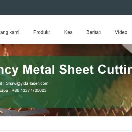
tang kami
Produk
Kes
Berita
Video