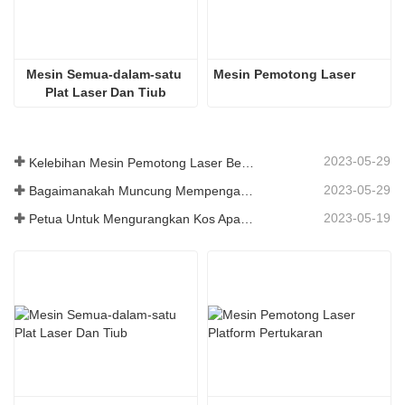
2KW dan ke atas：Germany Precitec/BLT
12KW dan ke atas
AX
MAX/IPG
Mesin Semua-dalam-satu 
Mesin Pemotong Laser
Plat Laser Dan Tiub
asuk kimpalan kekuatan tinggi
Rasuk kimpalan ke
2023-05-29
Kelebihan Mesin Pemotong Laser Bersepadu Plat Dan Tiub
2023-05-29
Bagaimanakah Muncung Mempengaruhi Kualiti Pemotongan Laser?
epun Yaskawa
Jepun Yaskawa
2023-05-19
Petua Untuk Mengurangkan Kos Apabila Menggunakan Mesin Pemotong Laser
ibuat di Taiwan HiWin
Dibuat di Taiwan 
ibuat di Taiwan YYC
Dibuat di Taiwan 
til pelarik rel jenis bersegmen
Katil pelarik rel j