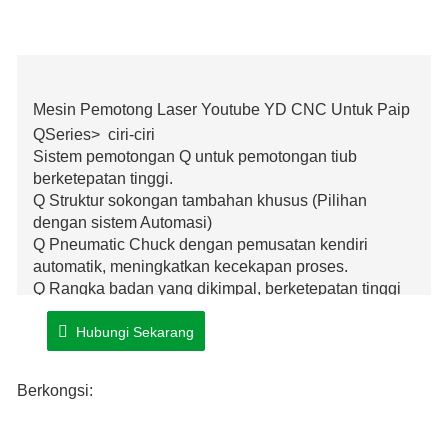
Mesin Pemotong Laser Youtube YD CNC Untuk Paip
QSeries> ciri-ciri
Sistem pemotongan Q untuk pemotongan tiub
berketepatan tinggi.
Q Struktur sokongan tambahan khusus (Pilihan
dengan sistem Automasi)
Q Pneumatic Chuck dengan pemusatan kendiri
automatik, meningkatkan kecekapan proses.
Q Rangka badan yang dikimpal, berketepatan tinggi
dan kestabilan.
Hubungi Sekarang
Berkongsi: