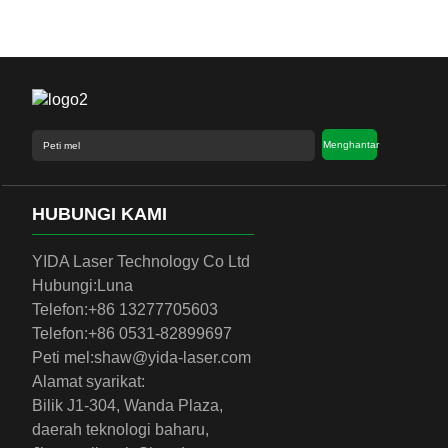
Menghantar
HUBUNGI KAMI
YIDA Laser Technology Co Ltd
Hubungi:
Luna
Telefon:
+86 13277705603
Telefon:
+86 0531-82899697
Peti mel:
shaw@yida-laser.com
Alamat syarikat:
Bilik J1-304, Wanda Plaza,
daerah teknologi baharu,