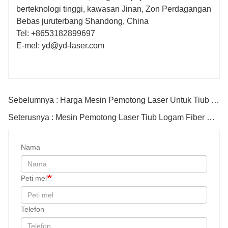
berteknologi tinggi, kawasan Jinan, Zon Perdagangan
Bebas juruterbang Shandong, China
Tel: +8653182899697
E-mel: yd@yd-laser.com
Sebelumnya : Harga Mesin Pemotong Laser Untuk Tiub Logam
Seterusnya : Mesin Pemotong Laser Tiub Logam Fiber CNC
Nama
Peti mel
Telefon