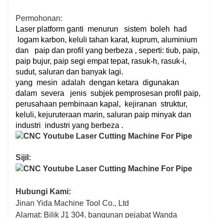
Permohonan:
Laser platform ganti
menurun
sistem
boleh
had
logam karbon, keluli tahan karat, kuprum, aluminium
dan paip dan profil yang
berbeza
, seperti: tiub, paip,
paip bujur, paip segi empat tepat, rasuk-h, rasuk-i,
sudut, saluran dan banyak lagi.
yang
mesin
adalah
dengan ketara
digunakan
dalam
severa
jenis
subjek pemprosesan profil paip,
perusahaan pembinaan kapal,
kejiranan
struktur,
keluli, kejuruteraan marin, saluran paip minyak dan
industri industri
yang berbeza
.
Sijil:
Hubungi Kami:
Jinan Yida Machine Tool Co., Ltd
Alamat: Bilik J1 304, bangunan pejabat Wanda